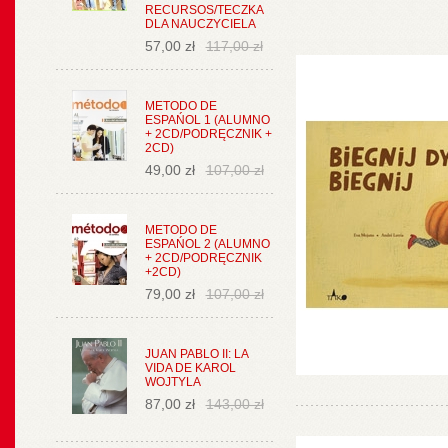
RECURSOS/TECZKA
DLA NAUCZYCIELA
57,00 zł
117,00 zł
METODO DE
ESPAŃOL 1 (ALUMNO
+ 2CD/PODRĘCZNIK +
2CD)
49,00 zł
107,00 zł
METODO DE
ESPAŃOL 2 (ALUMNO
+ 2CD/PODRĘCZNIK
+2CD)
79,00 zł
107,00 zł
JUAN PABLO II: LA
VIDA DE KAROL
WOJTYLA
87,00 zł
143,00 zł