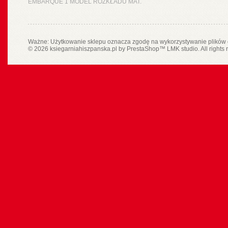
EMBARQUE 1 MODEL ROZKŁADU MAT.
Ważne: Użytkowanie sklepu oznacza zgodę na wykorzystywanie plików 
© 2026 ksiegarniahiszpanska.pl by
PrestaShop
™
LMK studio
. All rights