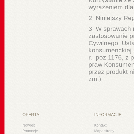
wyrażeniem dla 
2. Niniejszy Re
3. W sprawach 
zastosowanie p
Cywilnego, Ust
konsumenckiej 
r., poz.1176, z
praw Konsument
przez produkt n
zm.).
OFERTA
INFORMACJE
Nowości
Kontakt
Promocje
Mapa strony