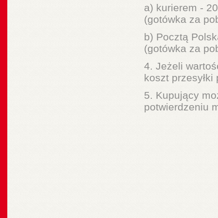
a) kurierem - 20
(gotówka za po
b) Pocztą Polską
(gotówka za po
4. Jeżeli wartoś
koszt przesyłki
5. Kupujący mo
potwierdzeniu 