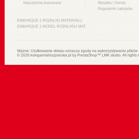
Najczęściej kupowane
Wysyłka i Zwroty
Regulamin zakupów
EMBARQUE 1 ROZKŁAD MATERIAŁU
EMBARQUE 1 MODEL ROZKŁADU MAT.
Ważne: Użytkowanie sklepu oznacza zgodę na wykorzystywanie plików 
© 2026 ksiegarniahiszpanska.pl by
PrestaShop
™
LMK studio
. All rights