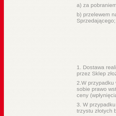
a) za pobraniem
b) przelewem n
Sprzedającego;
1. Dostawa real
przez Sklep zło
2.W przypadku w
sobie prawo wst
ceny (wpłynięci
3. W przypadku 
trzystu złotych