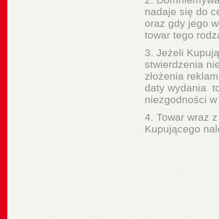
nadaje się do c
oraz gdy jego 
towar tego rodz
3. Jeżeli Kupuj
stwierdzenia n
złożenia reklam
daty wydania t
niezgodności w 
4. Towar wraz 
Kupującego nal