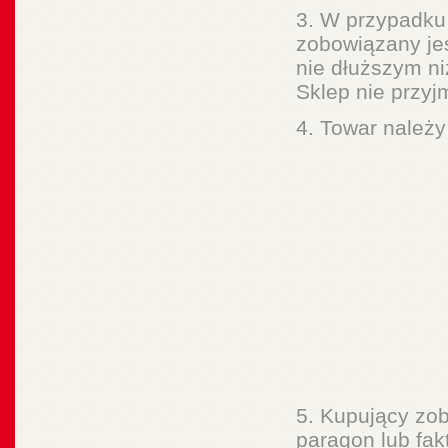
3. W przypadku
zobowiązany je
nie dłuższym ni
Sklep nie przy
4. Towar należy
5. Kupujący zo
paragon lub fak