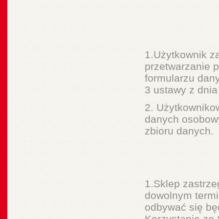
1.Użytkownik za
przetwarzanie 
formularzu dany
3 ustawy z dnia
2. Użytkownikow
danych osobowyc
zbioru danych.
1.Sklep zastrz
dowolnym termi
odbywać się bę
Korzystanie ze