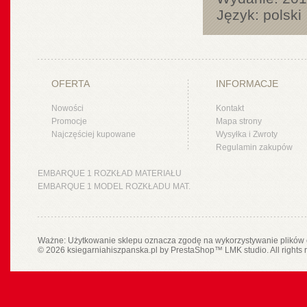
Język: polski
OFERTA
INFORMACJE
Nowości
Kontakt
Promocje
Mapa strony
Najczęściej kupowane
Wysyłka i Zwroty
Regulamin zakupów
EMBARQUE 1 ROZKŁAD MATERIAŁU
EMBARQUE 1 MODEL ROZKŁADU MAT.
Ważne: Użytkowanie sklepu oznacza zgodę na wykorzystywanie plików 
© 2026 ksiegarniahiszpanska.pl by
PrestaShop
™
LMK studio
. All rights