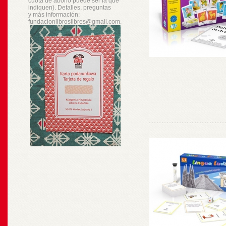
cuota de abono puede ser la que
indiquen). Detalles, preguntas
y
más
información:
fundacionlibroslibres@gmail.com.