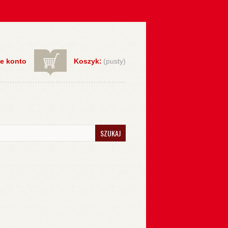
e konto
Koszyk:
(pusty)
SZUKAJ