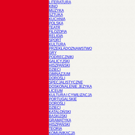
LITERATURA
KINO
MUZYKA
SZTUKA
KUCHNIA
POLSKA
TEATR
FILOZOFIA
RELIGIA
SPORT
KULTURA
PRZEKŁADOZNAWSTWO
GRY
PODRĘCZNIKI
GALICYJSKI
HISZPAŃSKI
DZIECI
GIMNAZJUM
DOROŚLI
SPECJALISTYCZNE
DOSKONALENIE JĘZYKA
LICEUM
KULTURA I CYWILIZACJA
PORTUGALSKIE
DOROŚLI
DZIECI
KATALOŃSKI
BASKIJSKI
GRAMATYKA
HISZPAŃSKI
TEORIA
KOMUNIKACJA