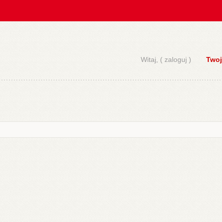
Witaj, (
zaloguj
)
Twoj