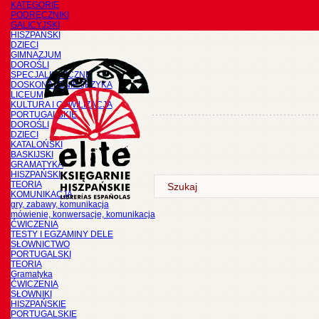
KATEGORIE
PODRĘCZNIKI
GALICYJSKI
HISZPAŃSKI
DZIECI
GIMNAZJUM
DOROŚLI
SPECJALISTYCZNE
DOSKONALENIE JĘZYKA
LICEUM
KULTURA I CYWILIZACJA
PORTUGALSKIE
DOROŚLI
DZIECI
KATALOŃSKI
BASKIJSKI
GRAMATYKA
HISZPAŃSKI
TEORIA
KOMUNIKACJA
gry, zabawy, komunikacja
mówienie, konwersacje, komunikacja
ĆWICZENIA
TESTY I EGZAMINY DELE
SŁOWNICTWO
PORTUGALSKI
TEORIA
Gramatyka
ĆWICZENIA
SŁOWNIKI
HISZPAŃSKIE
PORTUGALSKIE