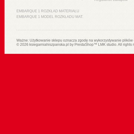
EMBARQUE 1 ROZKŁAD MATERIAŁU
EMBARQUE 1 MODEL ROZKŁADU MAT.
Ważne: Użytkowanie sklepu oznacza zgodę na wykorzystywanie plików 
© 2026 ksiegarniahiszpanska.pl by
PrestaShop
™
LMK studio
. All rights