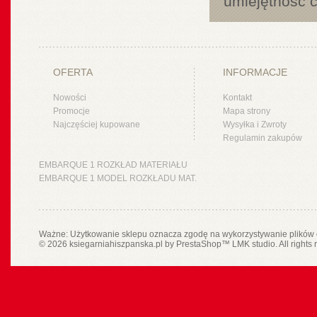
umiejętność c
OFERTA
INFORMACJE
Nowości
Kontakt
Promocje
Mapa strony
Najczęściej kupowane
Wysyłka i Zwroty
Regulamin zakupów
EMBARQUE 1 ROZKŁAD MATERIAŁU
EMBARQUE 1 MODEL ROZKŁADU MAT.
Ważne: Użytkowanie sklepu oznacza zgodę na wykorzystywanie plików 
© 2026 ksiegarniahiszpanska.pl by
PrestaShop
™
LMK studio
. All rights