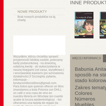
INNE PRODUKT
NOWE PRODUKTY
Brak nowych produktów na tą
chwilę
Wszystkim, którzy chcieliby sprawić
WIĘCEJ INFORMACJI
przyjemność bliskiej osobie, polecamy
kartę podarunkową - na dowolną,
ustaloną kwotę - do wykorzystania w
Babunia Anita
naszej księgarni (od zaraz, wysyłkowo:)
i wrocławskiej kawiarni (po wznowieniu
sposób na sta
działalności:)! Szczegóły, pytania,
stado koloro
informacje -
fundacionlibroslibres@gmail.com.
Para todos que quieran ofrecer un libro
Zakres temat
(mandamos a toda Polonia con DHL),
Colores
un
café o
una copa de vino en
nuestra
librería
en Wrocław (en cuanto
Números
acabe la locura epidemiológica) - les
ofrecemos una tarjeta de regalo (la
Muebles