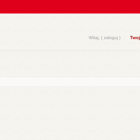
Witaj, (
zaloguj
)
Twoj