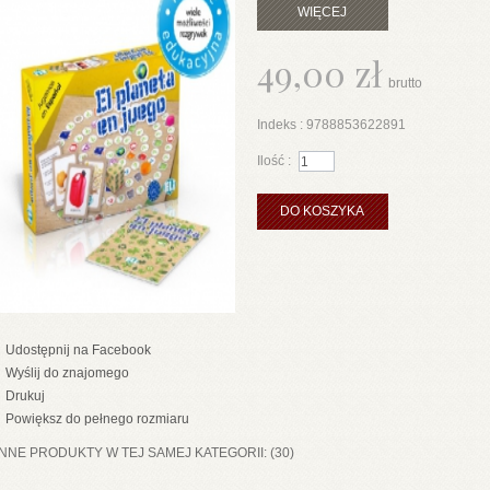
WIĘCEJ
49,00 zł
brutto
Indeks :
9788853622891
Ilość :
DO KOSZYKA
Udostępnij na Facebook
Wyślij do znajomego
Drukuj
Powiększ do pełnego rozmiaru
INNE PRODUKTY W TEJ SAMEJ KATEGORII: (30)