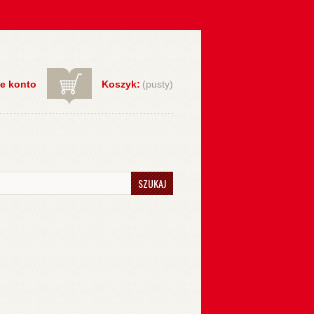
e konto
Koszyk:
(pusty)
SZUKAJ