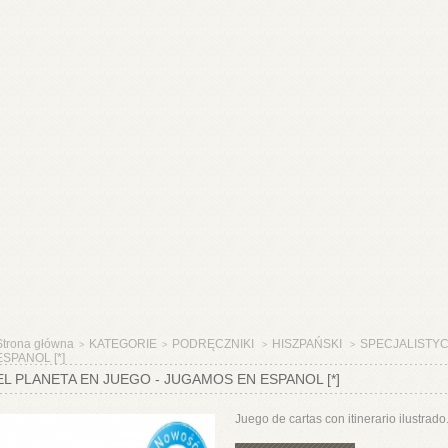
Strona główna
KATEGORIE
PODRĘCZNIKI
HISZPAŃSKI
SPECJALISTY
>
>
>
>
ESPANOL [*]
EL PLANETA EN JUEGO - JUGAMOS EN ESPANOL [*]
Juego de cartas con itinerario ilustrado