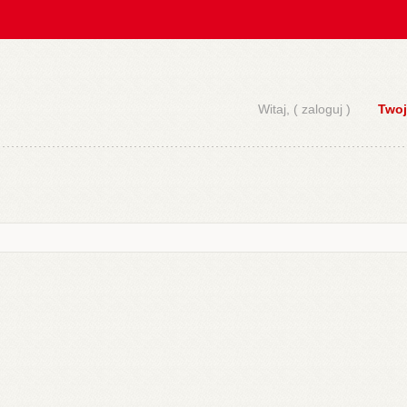
Witaj, (
zaloguj
)
Twoj