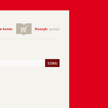
e konto
Koszyk:
(pusty)
SZUKAJ