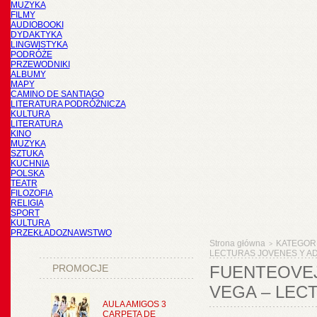
MUZYKA
FILMY
AUDIOBOOKI
DYDAKTYKA
LINGWISTYKA
PODRÓŻE
PRZEWODNIKI
ALBUMY
MAPY
CAMINO DE SANTIAGO
LITERATURA PODRÓŻNICZA
KULTURA
LITERATURA
KINO
MUZYKA
SZTUKA
KUCHNIA
POLSKA
TEATR
FILOZOFIA
RELIGIA
SPORT
KULTURA
PRZEKŁADOZNAWSTWO
Strona główna
KATEGOR
>
LECTURAS JOVENES Y ADU
PROMOCJE
FUENTEOVEJU
VEGA – LECT
AULA AMIGOS 3
CARPETA DE