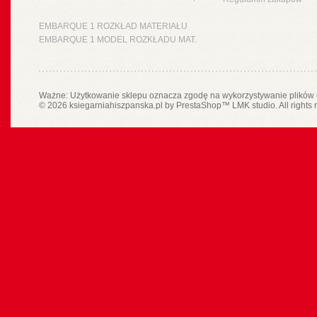
EMBARQUE 1 ROZKŁAD MATERIAŁU
EMBARQUE 1 MODEL ROZKŁADU MAT.
Ważne: Użytkowanie sklepu oznacza zgodę na wykorzystywanie plików 
© 2026 ksiegarniahiszpanska.pl by
PrestaShop
™
LMK studio
. All rights