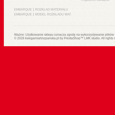
EMBARQUE 1 ROZKŁAD MATERIAŁU
EMBARQUE 1 MODEL ROZKŁADU MAT.
Ważne: Użytkowanie sklepu oznacza zgodę na wykorzystywanie plików 
© 2026 ksiegarniahiszpanska.pl by
PrestaShop
™
LMK studio
. All rights