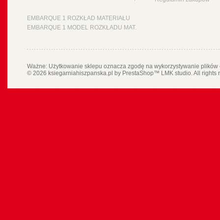
EMBARQUE 1 ROZKŁAD MATERIAŁU
EMBARQUE 1 MODEL ROZKŁADU MAT.
Ważne: Użytkowanie sklepu oznacza zgodę na wykorzystywanie plików 
© 2026 ksiegarniahiszpanska.pl by
PrestaShop
™
LMK studio
. All rights