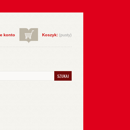
e konto
Koszyk:
(pusty)
SZUKAJ