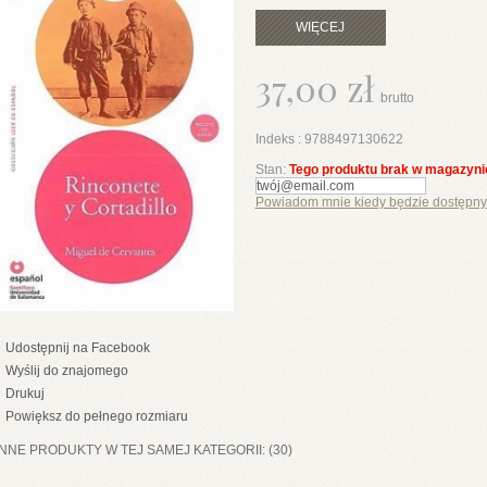
WIĘCEJ
37,00 zł
brutto
Indeks :
9788497130622
Stan:
Tego produktu brak w magazyni
Powiadom mnie kiedy będzie dostępny
Udostępnij na Facebook
Wyślij do znajomego
Drukuj
Powiększ do pełnego rozmiaru
INNE PRODUKTY W TEJ SAMEJ KATEGORII: (30)