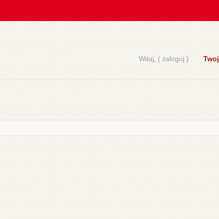
Witaj, (
zaloguj
)
Twoj