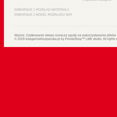
EMBARQUE 1 ROZKŁAD MATERIAŁU
EMBARQUE 1 MODEL ROZKŁADU MAT.
Ważne: Użytkowanie sklepu oznacza zgodę na wykorzystywanie plików 
© 2026 ksiegarniahiszpanska.pl by
PrestaShop
™
LMK studio
. All rights