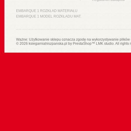
EMBARQUE 1 ROZKŁAD MATERIAŁU
EMBARQUE 1 MODEL ROZKŁADU MAT.
Ważne: Użytkowanie sklepu oznacza zgodę na wykorzystywanie plików 
© 2026 ksiegarniahiszpanska.pl by
PrestaShop
™
LMK studio
. All rights