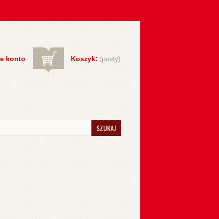
e konto
Koszyk:
(pusty)
SZUKAJ