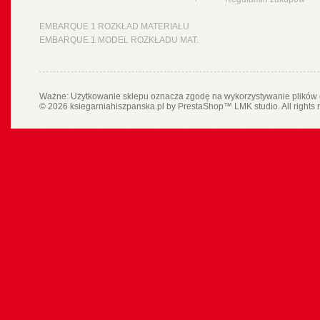
EMBARQUE 1 ROZKŁAD MATERIAŁU
EMBARQUE 1 MODEL ROZKŁADU MAT.
Ważne: Użytkowanie sklepu oznacza zgodę na wykorzystywanie plików 
© 2026 ksiegarniahiszpanska.pl by
PrestaShop
™
LMK studio
. All rights