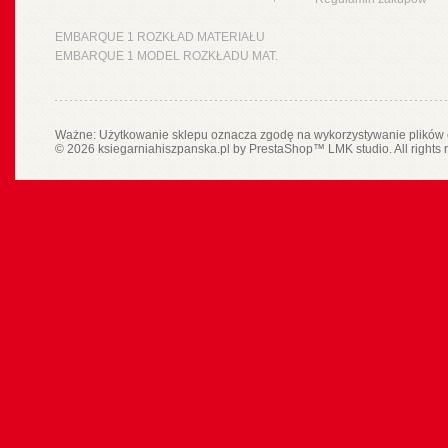
EMBARQUE 1 ROZKŁAD MATERIAŁU
EMBARQUE 1 MODEL ROZKŁADU MAT.
Ważne: Użytkowanie sklepu oznacza zgodę na wykorzystywanie plików 
© 2026 ksiegarniahiszpanska.pl by
PrestaShop
™
LMK studio
. All rights