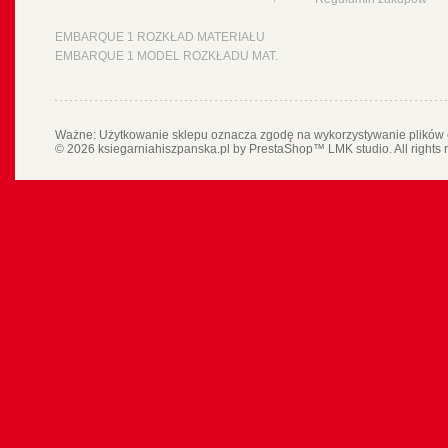
EMBARQUE 1 ROZKŁAD MATERIAŁU
EMBARQUE 1 MODEL ROZKŁADU MAT.
Ważne: Użytkowanie sklepu oznacza zgodę na wykorzystywanie plików 
© 2026 ksiegarniahiszpanska.pl by
PrestaShop
™
LMK studio
. All rights