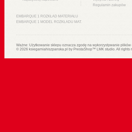
Regulamin zakupów
EMBARQUE 1 ROZKŁAD MATERIAŁU
EMBARQUE 1 MODEL ROZKŁADU MAT.
Ważne: Użytkowanie sklepu oznacza zgodę na wykorzystywanie plików 
© 2026 ksiegarniahiszpanska.pl by
PrestaShop
™
LMK studio
. All rights