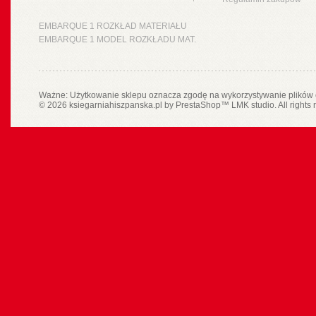
EMBARQUE 1 ROZKŁAD MATERIAŁU
EMBARQUE 1 MODEL ROZKŁADU MAT.
Ważne: Użytkowanie sklepu oznacza zgodę na wykorzystywanie plików 
© 2026 ksiegarniahiszpanska.pl by
PrestaShop
™
LMK studio
. All rights