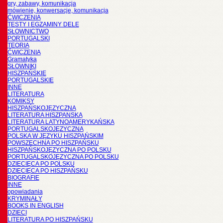
gry, zabawy, komunikacja
mówienie, konwersacje, komunikacja
ĆWICZENIA
TESTY I EGZAMINY DELE
SŁOWNICTWO
PORTUGALSKI
TEORIA
ĆWICZENIA
Gramatyka
SŁOWNIKI
HISZPAŃSKIE
PORTUGALSKIE
INNE
LITERATURA
KOMIKSY
HISZPAŃSKOJĘZYCZNA
LITERATURA HISZPANSKA
LITERATURA LATYNOAMERYKAŃSKA
PORTUGALSKOJĘZYCZNA
POLSKA W JĘZYKU HISZPAŃSKIM
POWSZECHNA PO HISZPAŃSKU
HISZPAŃSKOJĘZYCZNA PO POLSKU
PORTUGALSKOJĘZYCZNA PO POLSKU
DZIECIĘCA PO POLSKU
DZIECIĘCA PO HISZPAŃSKU
BIOGRAFIE
INNE
opowiadania
KRYMINAŁY
BOOKS IN ENGLISH
DZIECI
LITERATURA PO HISZPAŃSKU