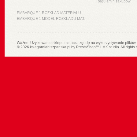
Regulamin zakupów
EMBARQUE 1 ROZKŁAD MATERIAŁU
EMBARQUE 1 MODEL ROZKŁADU MAT.
Ważne: Użytkowanie sklepu oznacza zgodę na wykorzystywanie plików 
© 2026 ksiegarniahiszpanska.pl by
PrestaShop
™
LMK studio
. All rights