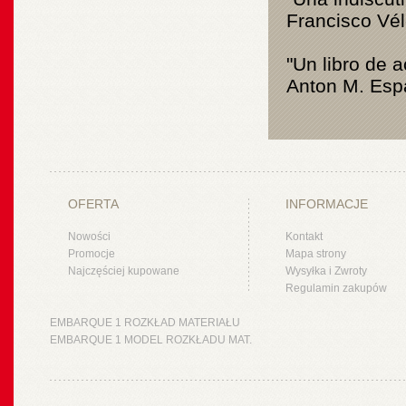
Francisco Vél
"Un libro de a
Anton M. Esp
OFERTA
INFORMACJE
Nowości
Kontakt
Promocje
Mapa strony
Najczęściej kupowane
Wysyłka i Zwroty
Regulamin zakupów
EMBARQUE 1 ROZKŁAD MATERIAŁU
EMBARQUE 1 MODEL ROZKŁADU MAT.