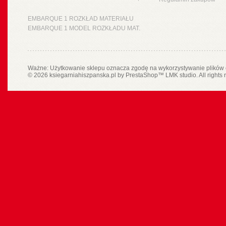
EMBARQUE 1 ROZKŁAD MATERIAŁU
EMBARQUE 1 MODEL ROZKŁADU MAT.
Ważne: Użytkowanie sklepu oznacza zgodę na wykorzystywanie plików 
© 2026 ksiegarniahiszpanska.pl by
PrestaShop
™
LMK studio
. All rights