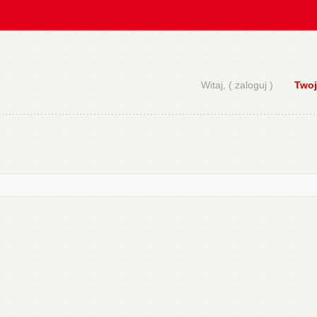
Witaj, (
zaloguj
)
Twoj