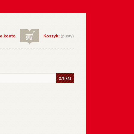
e konto
Koszyk:
(pusty)
SZUKAJ