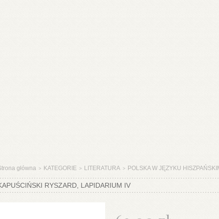
Strona główna
KATEGORIE
LITERATURA
POLSKA W JĘZYKU HISZPAŃSK
>
>
>
KAPUŚCIŃSKI RYSZARD, LAPIDARIUM IV