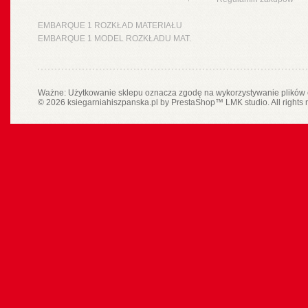
EMBARQUE 1 ROZKŁAD MATERIAŁU
EMBARQUE 1 MODEL ROZKŁADU MAT.
Ważne: Użytkowanie sklepu oznacza zgodę na wykorzystywanie plików 
© 2026 ksiegarniahiszpanska.pl by
PrestaShop
™
LMK studio
. All rights