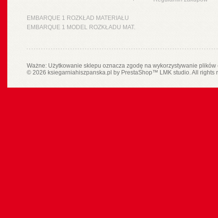
EMBARQUE 1 ROZKŁAD MATERIAŁU
EMBARQUE 1 MODEL ROZKŁADU MAT.
Ważne: Użytkowanie sklepu oznacza zgodę na wykorzystywanie plików 
© 2026 ksiegarniahiszpanska.pl by
PrestaShop
™
LMK studio
. All rights