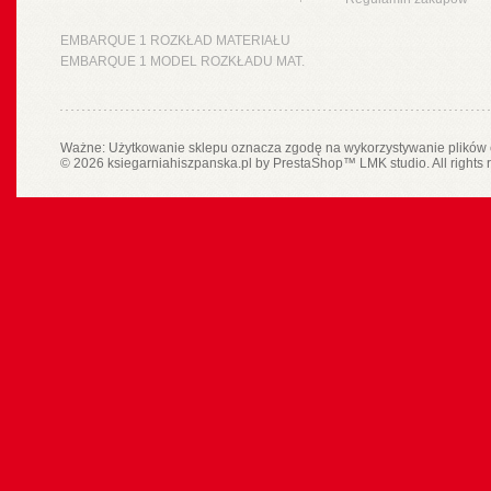
EMBARQUE 1 ROZKŁAD MATERIAŁU
EMBARQUE 1 MODEL ROZKŁADU MAT.
Ważne: Użytkowanie sklepu oznacza zgodę na wykorzystywanie plików 
© 2026 ksiegarniahiszpanska.pl by
PrestaShop
™
LMK studio
. All rights