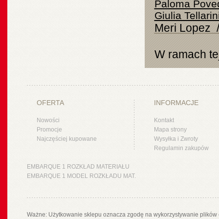
Paloma Poved
Giulia Tellarin
Meri Lopez 
W ramach tej
OFERTA
INFORMACJE
Nowości
Kontakt
Promocje
Mapa strony
Najczęściej kupowane
Wysyłka i Zwroty
Regulamin zakupów
EMBARQUE 1 ROZKŁAD MATERIAŁU
EMBARQUE 1 MODEL ROZKŁADU MAT.
Ważne: Użytkowanie sklepu oznacza zgodę na wykorzystywanie plików 