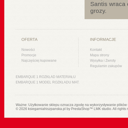
Santis wraca 
grozy.
OFERTA
INFORMACJE
Nowości
Kontakt
Promocje
Mapa strony
Najczęściej kupowane
Wysyłka i Zwroty
Regulamin zakupów
EMBARQUE 1 ROZKŁAD MATERIAŁU
EMBARQUE 1 MODEL ROZKŁADU MAT.
Ważne: Użytkowanie sklepu oznacza zgodę na wykorzystywanie plików 
© 2026 ksiegarniahiszpanska.pl by
PrestaShop
™
LMK studio
. All rights