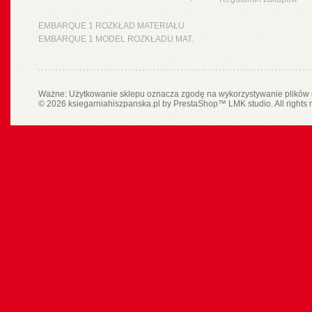
EMBARQUE 1 ROZKŁAD MATERIAŁU
EMBARQUE 1 MODEL ROZKŁADU MAT.
Ważne: Użytkowanie sklepu oznacza zgodę na wykorzystywanie plików 
© 2026 ksiegarniahiszpanska.pl by
PrestaShop
™
LMK studio
. All rights