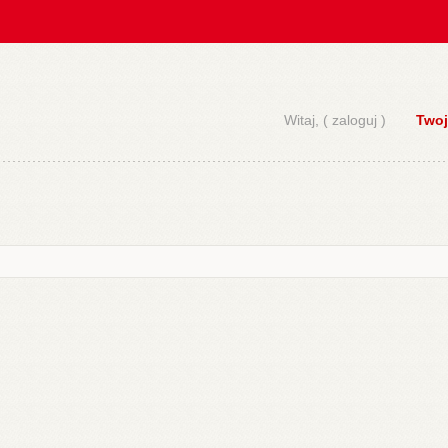
Witaj, (
zaloguj
)
Twoj