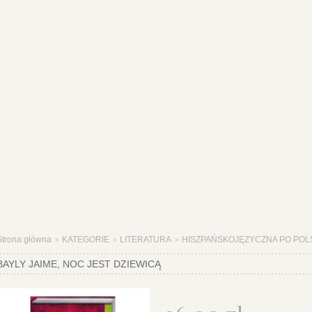
Strona główna
KATEGORIE
LITERATURA
HISZPAŃSKOJĘZYCZNA PO POL
>
>
>
BAYLY JAIME, NOC JEST DZIEWICĄ