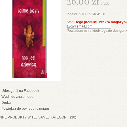
26,00 zł
brutto
Indeks :
9788392464518
Stan:
Tego produktu brak w magazyni
Powiadom mnie kiedy będzie dostępny
Udostępnij na Facebook
Wyślij do znajomego
Drukuj
Powiększ do pełnego rozmiaru
INNE PRODUKTY W TEJ SAMEJ KATEGORII: (30)