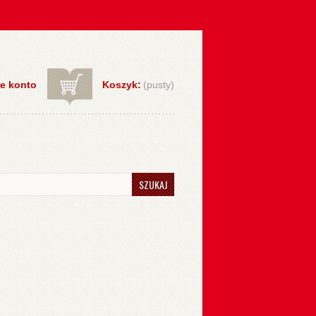
e konto
Koszyk:
(pusty)
SZUKAJ