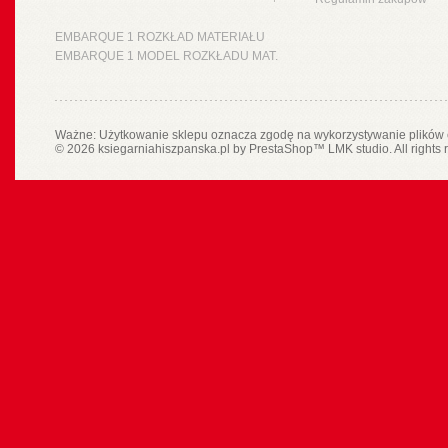
EMBARQUE 1 ROZKŁAD MATERIAŁU
EMBARQUE 1 MODEL ROZKŁADU MAT.
Ważne: Użytkowanie sklepu oznacza zgodę na wykorzystywanie plików 
© 2026 ksiegarniahiszpanska.pl by
PrestaShop
™
LMK studio
. All rights