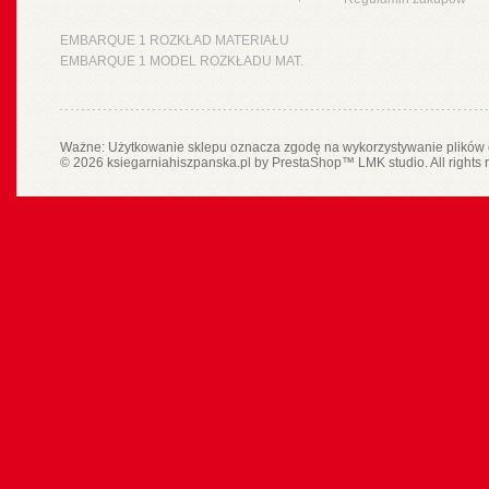
EMBARQUE 1 ROZKŁAD MATERIAŁU
EMBARQUE 1 MODEL ROZKŁADU MAT.
Ważne: Użytkowanie sklepu oznacza zgodę na wykorzystywanie plików 
© 2026 ksiegarniahiszpanska.pl by
PrestaShop
™
LMK studio
. All rights