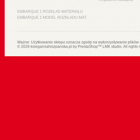
EMBARQUE 1 ROZKŁAD MATERIAŁU
EMBARQUE 1 MODEL ROZKŁADU MAT.
Ważne: Użytkowanie sklepu oznacza zgodę na wykorzystywanie plików 
© 2026 ksiegarniahiszpanska.pl by
PrestaShop
™
LMK studio
. All rights