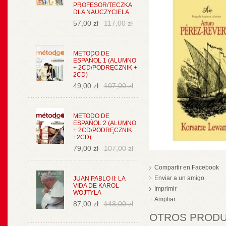
PROFESOR/TECZKA
DLA NAUCZYCIELA
57,00 zł
117,00 zł
METODO DE
ESPAŃOL 1 (ALUMNO
+ 2CD/PODRĘCZNIK +
2CD)
49,00 zł
107,00 zł
METODO DE
ESPAŃOL 2 (ALUMNO
+ 2CD/PODRĘCZNIK
+2CD)
79,00 zł
107,00 zł
Compartir en Facebook
Enviar a un amigo
JUAN PABLO II: LA
VIDA DE KAROL
Imprimir
WOJTYLA
Ampliar
87,00 zł
143,00 zł
OTROS PRODUC