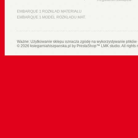
EMBARQUE 1 ROZKŁAD MATERIAŁU
EMBARQUE 1 MODEL ROZKŁADU MAT.
Ważne: Użytkowanie sklepu oznacza zgodę na wykorzystywanie plików 
© 2026 ksiegarniahiszpanska.pl by
PrestaShop
™
LMK studio
. All rights