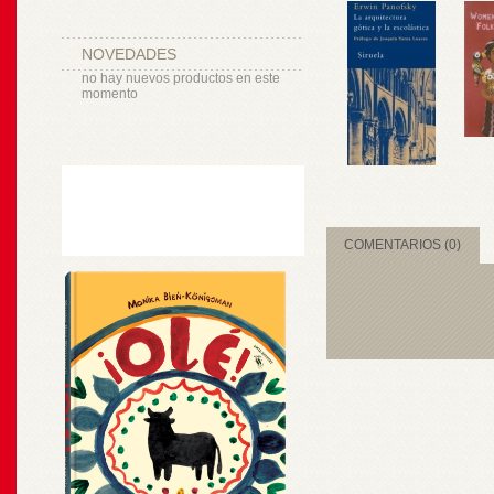
NOVEDADES
no hay nuevos productos en este
momento
COMENTARIOS (0)