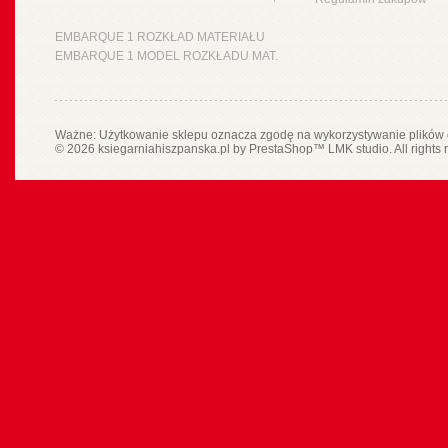
EMBARQUE 1 ROZKŁAD MATERIAŁU
EMBARQUE 1 MODEL ROZKŁADU MAT.
Ważne: Użytkowanie sklepu oznacza zgodę na wykorzystywanie plików 
© 2026 ksiegarniahiszpanska.pl by
PrestaShop
™
LMK studio
. All rights