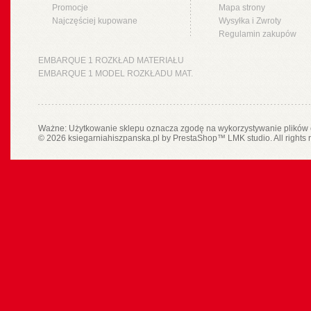
Promocje
Mapa strony
Najczęściej kupowane
Wysyłka i Zwroty
Regulamin zakupów
EMBARQUE 1 ROZKŁAD MATERIAŁU
EMBARQUE 1 MODEL ROZKŁADU MAT.
Ważne: Użytkowanie sklepu oznacza zgodę na wykorzystywanie plików 
© 2026 ksiegarniahiszpanska.pl by
PrestaShop
™
LMK studio
. All rights