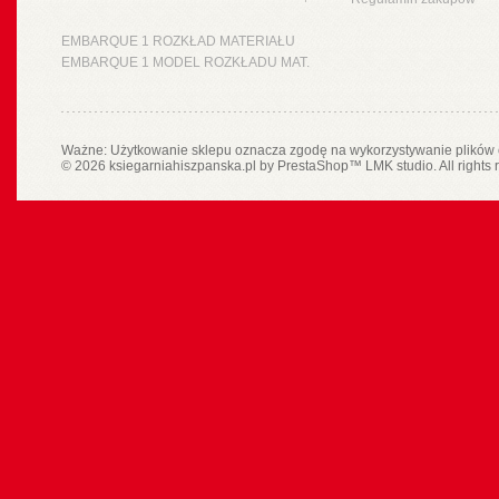
EMBARQUE 1 ROZKŁAD MATERIAŁU
EMBARQUE 1 MODEL ROZKŁADU MAT.
Ważne: Użytkowanie sklepu oznacza zgodę na wykorzystywanie plików 
© 2026 ksiegarniahiszpanska.pl by
PrestaShop
™
LMK studio
. All rights