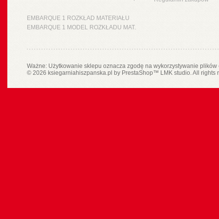
EMBARQUE 1 ROZKŁAD MATERIAŁU
EMBARQUE 1 MODEL ROZKŁADU MAT.
Ważne: Użytkowanie sklepu oznacza zgodę na wykorzystywanie plików 
© 2026 ksiegarniahiszpanska.pl by
PrestaShop
™
LMK studio
. All rights