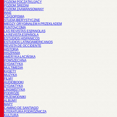
POZIOM POCZĄTKUJĄCY
POZIOM ŚREDNI
POZIOM ZAAWANSOWANY
INNE
CZASOPISMA
STUDIA IBERYSTYCZNE
MIĘDZY ORYGINAŁEM A PRZEKŁADEM
PUNTOyCOMA
LAS REVISTAS ESPANOLAS
LA REVISTA ESPAÑOLA
ESTUDIOS HISPANICOS
ESTUDIOS LATINOAMERICANOS
REVISTA DE OCCIDENTE
HISTORIA
HISZPANIA
AMERYKA ŁACIŃSKA
POWSZECHNA
DYDAKTYKA
MULTIMEDIA
KASETY
MUZYKA
FILMY
AUDIOBOOKI
DYDAKTYKA
LINGWISTYKA
PODRÓŻE
PRZEWODNIKI
ALBUMY
MAPY
CAMINO DE SANTIAGO
LITERATURA PODRÓŻNICZA
KULTURA