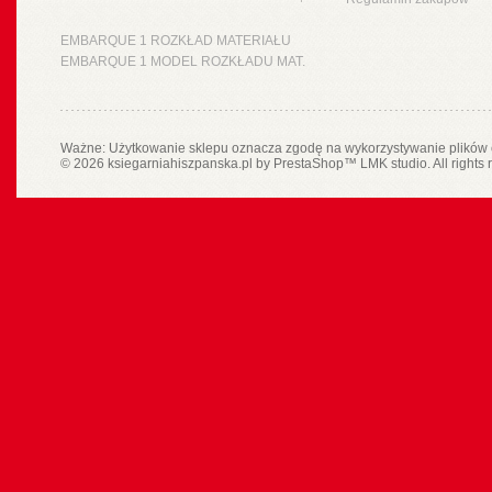
EMBARQUE 1 ROZKŁAD MATERIAŁU
EMBARQUE 1 MODEL ROZKŁADU MAT.
Ważne: Użytkowanie sklepu oznacza zgodę na wykorzystywanie plików 
© 2026 ksiegarniahiszpanska.pl by
PrestaShop
™
LMK studio
. All rights