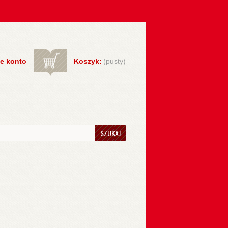
e konto
Koszyk:
(pusty)
SZUKAJ