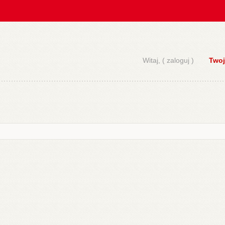
Witaj, (
zaloguj
)
Twoj