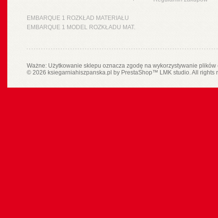
EMBARQUE 1 ROZKŁAD MATERIAŁU
EMBARQUE 1 MODEL ROZKŁADU MAT.
Ważne: Użytkowanie sklepu oznacza zgodę na wykorzystywanie plików 
© 2026 ksiegarniahiszpanska.pl by
PrestaShop
™
LMK studio
. All rights