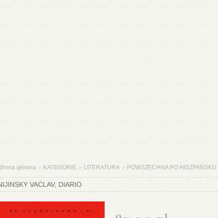
Strona główna
KATEGORIE
LITERATURA
POWSZECHNA PO HISZPAŃSKU
>
>
>
NIJINSKY VACLAV, DIARIO