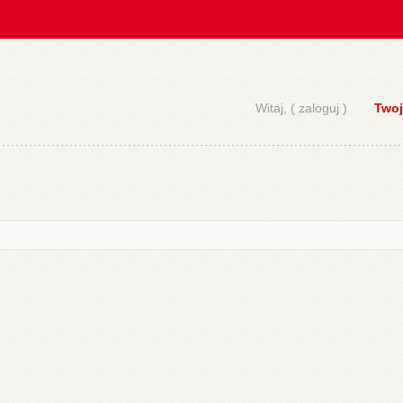
Witaj, (
zaloguj
)
Twoj