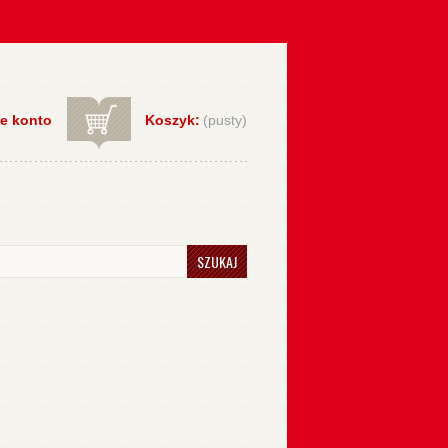
e konto
Koszyk:
(pusty)
SZUKAJ