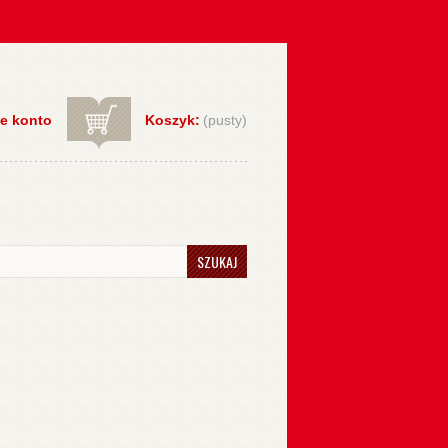
e konto
Koszyk:
(pusty)
SZUKAJ