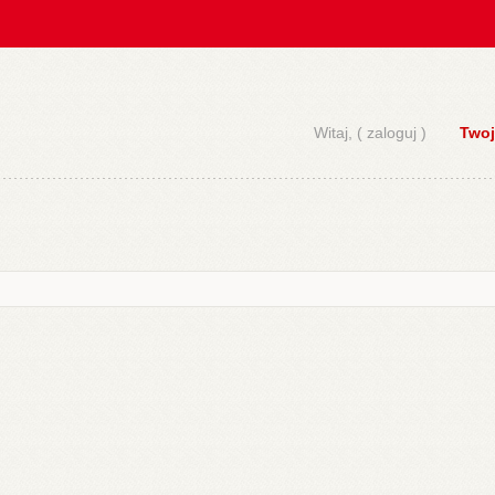
Witaj, (
zaloguj
)
Twoj