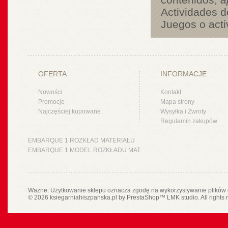
Actividades d
Juegos o acti
OFERTA
INFORMACJE
Nowości
Kontakt
Promocje
Mapa strony
Najczęściej kupowane
Wysyłka i Zwroty
Regulamin zakupów
EMBARQUE 1 ROZKŁAD MATERIAŁU
EMBARQUE 1 MODEL ROZKŁADU MAT.
Ważne: Użytkowanie sklepu oznacza zgodę na wykorzystywanie plików 
© 2026 ksiegarniahiszpanska.pl by
PrestaShop
™
LMK studio
. All rights