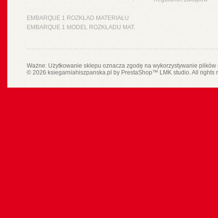
EMBARQUE 1 ROZKŁAD MATERIAŁU
EMBARQUE 1 MODEL ROZKŁADU MAT.
Ważne: Użytkowanie sklepu oznacza zgodę na wykorzystywanie plików 
© 2026 ksiegarniahiszpanska.pl by
PrestaShop
™
LMK studio
. All rights